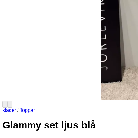
kläder
/
Toppar
Glammy set ljus blå