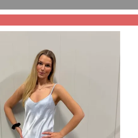
e - Rosa