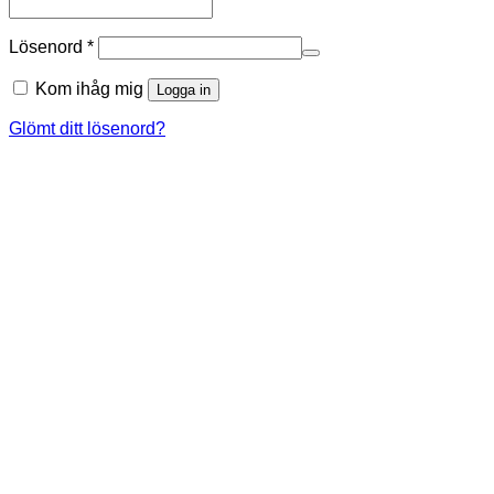
Obligatoriskt
Lösenord
*
Kom ihåg mig
Logga in
Glömt ditt lösenord?