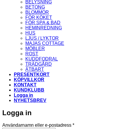
BELYSNING
BETONG
BLOMMOR
FÖR KÖKET
FÖR SPA & BAD
HEMINREDNING
HUS
LJUS / LYKTOR
MAJAS COTTAGE
MÖBLER
ROST
KUDDFODRAL
TRÄDGÅRD
ÄTBART
PRESENTKORT
KÖPVILLKOR
KONTAKT
KUNDKLUBB
Logga in
NYHETSBREV
Logga in
Obligatoriskt
Användarnamn eller e-postadress
*