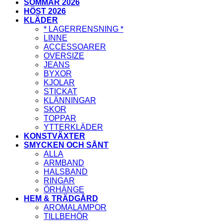
SOMMAR 2026
HÖST 2026
KLÄDER
* LAGERRENSNING *
LINNE
ACCESSOARER
OVERSIZE
JEANS
BYXOR
KJOLAR
STICKAT
KLÄNNINGAR
SKOR
TOPPAR
YTTERKLÄDER
KONSTVÄXTER
SMYCKEN OCH SÅNT
ALLA
ARMBAND
HALSBAND
RINGAR
ÖRHÄNGE
HEM & TRÄDGÅRD
AROMALAMPOR
TILLBEHÖR