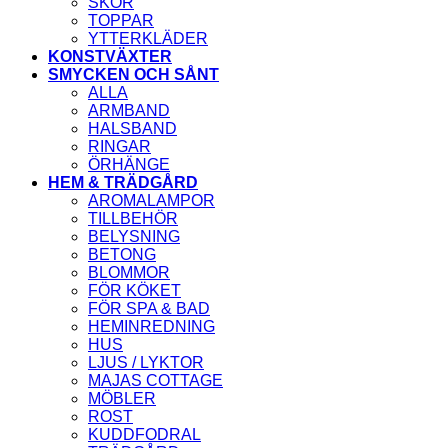
SKOR
TOPPAR
YTTERKLÄDER
KONSTVÄXTER
SMYCKEN OCH SÅNT
ALLA
ARMBAND
HALSBAND
RINGAR
ÖRHÄNGE
HEM & TRÄDGÅRD
AROMALAMPOR
TILLBEHÖR
BELYSNING
BETONG
BLOMMOR
FÖR KÖKET
FÖR SPA & BAD
HEMINREDNING
HUS
LJUS / LYKTOR
MAJAS COTTAGE
MÖBLER
ROST
KUDDFODRAL