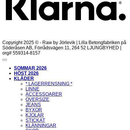
Copyright 2025 © - Raw by Jörlevik | Lilla Betongfabriken på
Söderåsen AB, Förrådsvägen 11, 264 52 LJUNGBYHED |
org# 559314-8157
SOMMAR 2026
HÖST 2026
KLÄDER
* LAGERRENSNING *
LINNE
ACCESSOARER
OVERSIZE
JEANS
BYXOR
KJOLAR
STICKAT
KLÄNNINGAR