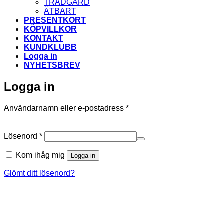
TRÄDGÅRD
ÄTBART
PRESENTKORT
KÖPVILLKOR
KONTAKT
KUNDKLUBB
Logga in
NYHETSBREV
Logga in
Obligatoriskt
Användarnamn eller e-postadress
*
Obligatoriskt
Lösenord
*
Kom ihåg mig
Logga in
Glömt ditt lösenord?