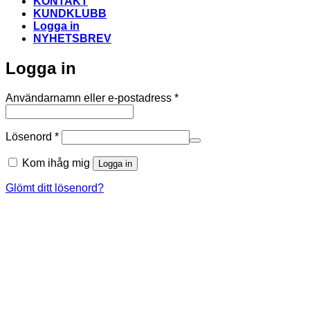
KONTAKT
KUNDKLUBB
Logga in
NYHETSBREV
Logga in
Obligatoriskt
Användarnamn eller e-postadress
*
Obligatoriskt
Lösenord
*
Kom ihåg mig
Logga in
Glömt ditt lösenord?