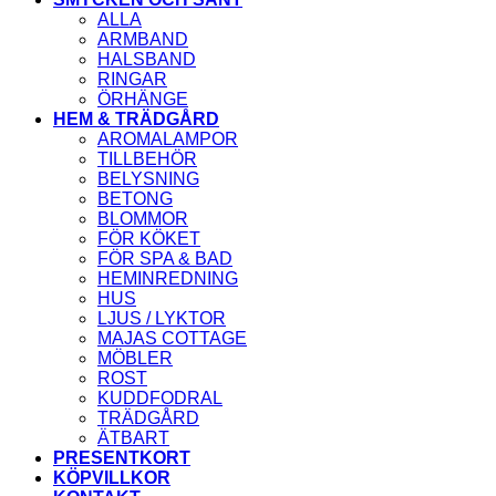
ALLA
ARMBAND
HALSBAND
RINGAR
ÖRHÄNGE
HEM & TRÄDGÅRD
AROMALAMPOR
TILLBEHÖR
BELYSNING
BETONG
BLOMMOR
FÖR KÖKET
FÖR SPA & BAD
HEMINREDNING
HUS
LJUS / LYKTOR
MAJAS COTTAGE
MÖBLER
ROST
KUDDFODRAL
TRÄDGÅRD
ÄTBART
PRESENTKORT
KÖPVILLKOR