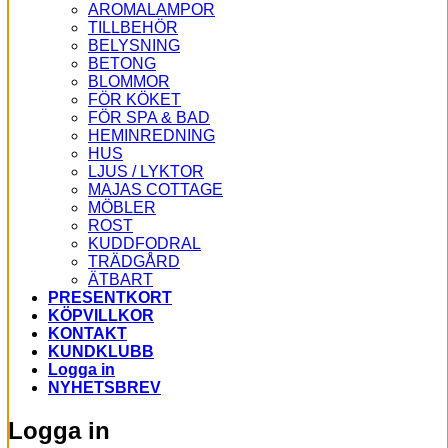
AROMALAMPOR
TILLBEHÖR
BELYSNING
BETONG
BLOMMOR
FÖR KÖKET
FÖR SPA & BAD
HEMINREDNING
HUS
LJUS / LYKTOR
MAJAS COTTAGE
MÖBLER
ROST
KUDDFODRAL
TRÄDGÅRD
ÄTBART
PRESENTKORT
KÖPVILLKOR
KONTAKT
KUNDKLUBB
Logga in
NYHETSBREV
Logga in