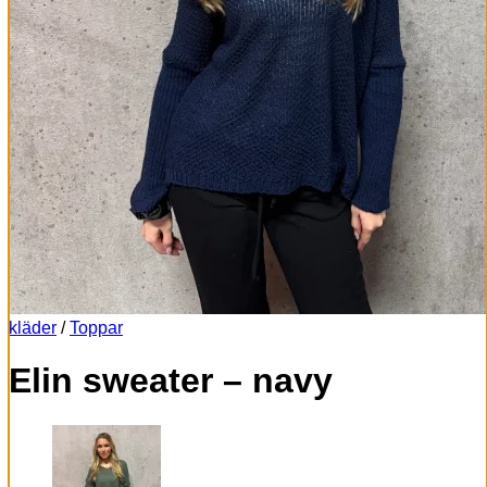
kläder
/
Toppar
Elin sweater – navy