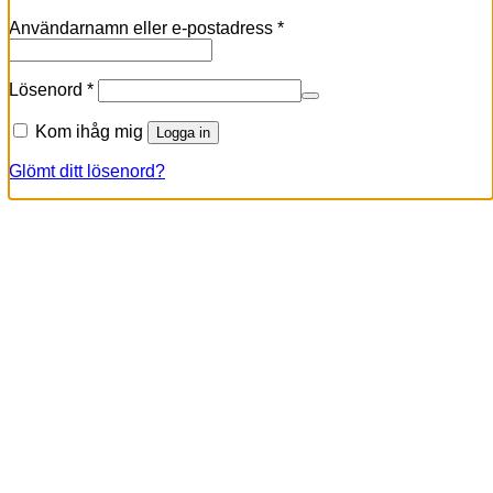
Obligatoriskt
Användarnamn eller e-postadress
*
Obligatoriskt
Lösenord
*
Kom ihåg mig
Logga in
Glömt ditt lösenord?