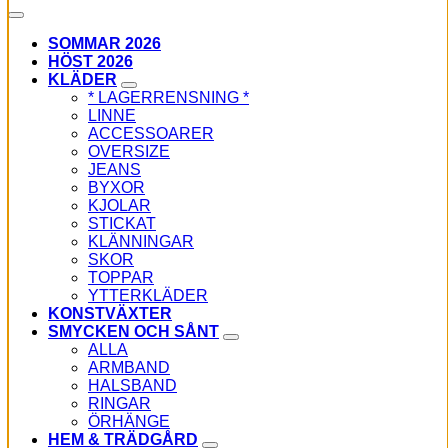
SOMMAR 2026
HÖST 2026
KLÄDER
* LAGERRENSNING *
LINNE
ACCESSOARER
OVERSIZE
JEANS
BYXOR
KJOLAR
STICKAT
KLÄNNINGAR
SKOR
TOPPAR
YTTERKLÄDER
KONSTVÄXTER
SMYCKEN OCH SÅNT
ALLA
ARMBAND
HALSBAND
RINGAR
ÖRHÄNGE
HEM & TRÄDGÅRD