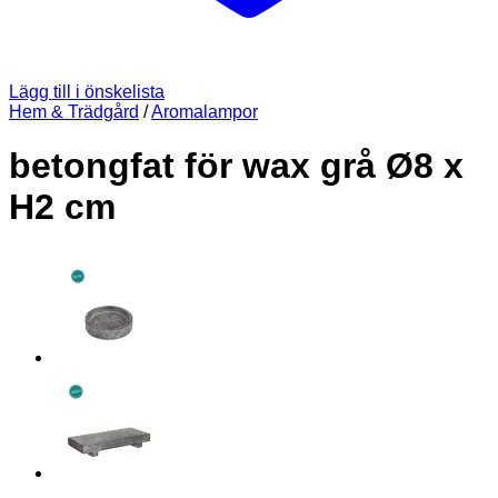
Lägg till i önskelista
Hem & Trädgård
/
Aromalampor
betongfat för wax grå Ø8 x
H2 cm