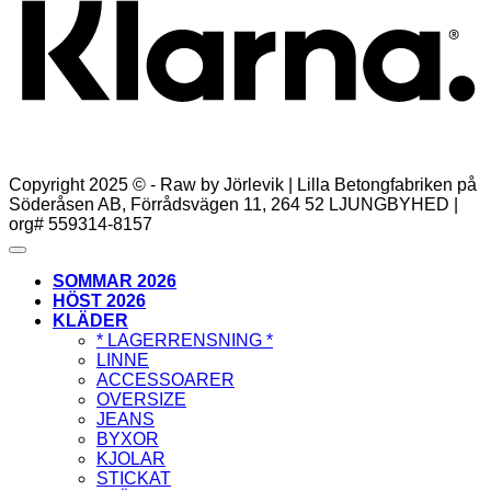
Copyright 2025 © - Raw by Jörlevik | Lilla Betongfabriken på
Söderåsen AB, Förrådsvägen 11, 264 52 LJUNGBYHED |
org# 559314-8157
SOMMAR 2026
HÖST 2026
KLÄDER
* LAGERRENSNING *
LINNE
ACCESSOARER
OVERSIZE
JEANS
BYXOR
KJOLAR
STICKAT