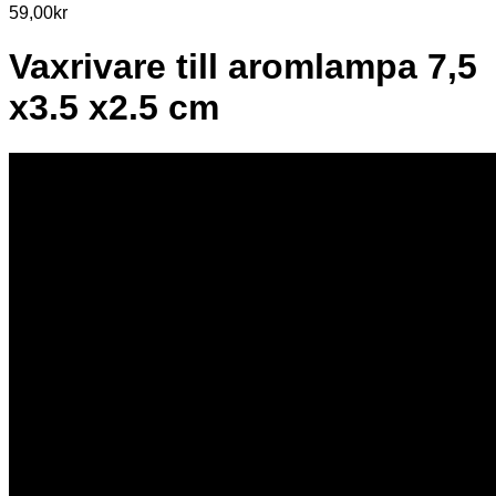
59,00
kr
Vaxrivare till aromlampa 7,5
x3.5 x2.5 cm