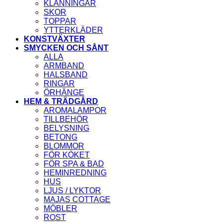
KLÄNNINGAR
SKOR
TOPPAR
YTTERKLÄDER
KONSTVÄXTER
SMYCKEN OCH SÅNT
ALLA
ARMBAND
HALSBAND
RINGAR
ÖRHÄNGE
HEM & TRÄDGÅRD
AROMALAMPOR
TILLBEHÖR
BELYSNING
BETONG
BLOMMOR
FÖR KÖKET
FÖR SPA & BAD
HEMINREDNING
HUS
LJUS / LYKTOR
MAJAS COTTAGE
MÖBLER
ROST