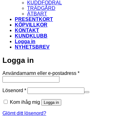
KUDDFODRAL
TRÄDGÅRD
ÄTBART
PRESENTKORT
KÖPVILLKOR
KONTAKT
KUNDKLUBB
Logga in
NYHETSBREV
Logga in
Obligatoriskt
Användarnamn eller e-postadress
*
Obligatoriskt
Lösenord
*
Kom ihåg mig
Logga in
Glömt ditt lösenord?