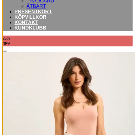
TRÄDGÅRD
ÄTBART
PRESENTKORT
KÖPVILLKOR
KONTAKT
KUNDKLUBB
25%
REA