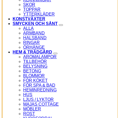
SKOR
TOPPAR
YTTERKLÄDER
KONSTVÄXTER
SMYCKEN OCH SÅNT
ALLA
ARMBAND
HALSBAND
RINGAR
ÖRHÄNGE
HEM & TRÄDGÅRD
AROMALAMPOR
TILLBEHÖR
BELYSNING
BETONG
BLOMMOR
FÖR KÖKET
FÖR SPA & BAD
HEMINREDNING
HUS
LJUS / LYKTOR
MAJAS COTTAGE
MÖBLER
ROST