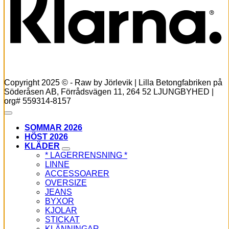
Copyright 2025 © - Raw by Jörlevik | Lilla Betongfabriken på
Söderåsen AB, Förrådsvägen 11, 264 52 LJUNGBYHED |
org# 559314-8157
SOMMAR 2026
HÖST 2026
KLÄDER
* LAGERRENSNING *
LINNE
ACCESSOARER
OVERSIZE
JEANS
BYXOR
KJOLAR
STICKAT
KLÄNNINGAR