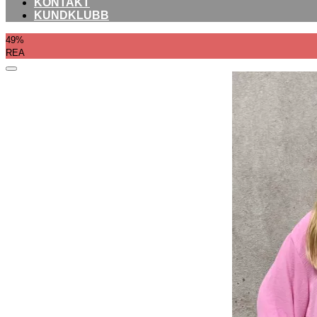
KONTAKT
KUNDKLUBB
49%
REA